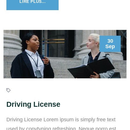
LIRE PLUS...
30
Sep
Driving License
Driving License Lorem ipsum is simply free text
used by copytyping refreshing. Neque porro est