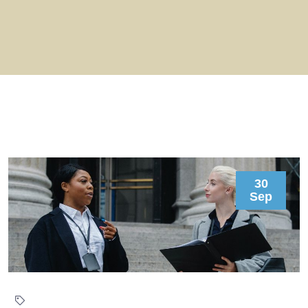
30
Sep