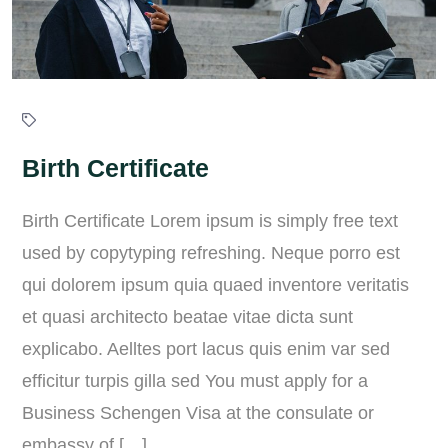
Birth Certificate
Birth Certificate Lorem ipsum is simply free text
used by copytyping refreshing. Neque porro est
qui dolorem ipsum quia quaed inventore veritatis
et quasi architecto beatae vitae dicta sunt
explicabo. Aelltes port lacus quis enim var sed
efficitur turpis gilla sed You must apply for a
Business Schengen Visa at the consulate or
embassy of […]