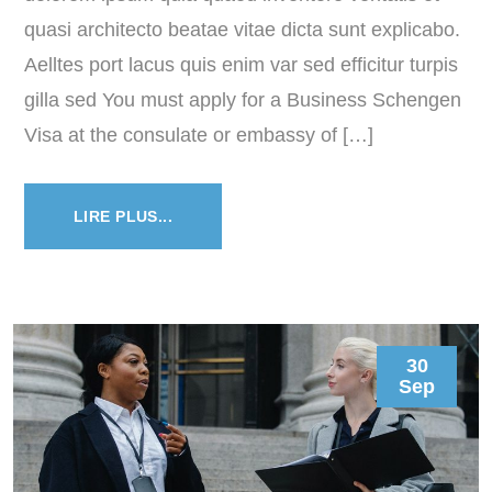
quasi architecto beatae vitae dicta sunt explicabo.
Aelltes port lacus quis enim var sed efficitur turpis
gilla sed You must apply for a Business Schengen
Visa at the consulate or embassy of […]
LIRE PLUS...
30
Sep