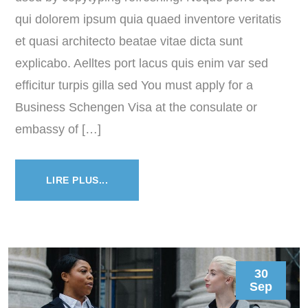
qui dolorem ipsum quia quaed inventore veritatis
et quasi architecto beatae vitae dicta sunt
explicabo. Aelltes port lacus quis enim var sed
efficitur turpis gilla sed You must apply for a
Business Schengen Visa at the consulate or
embassy of […]
LIRE PLUS...
30
Sep