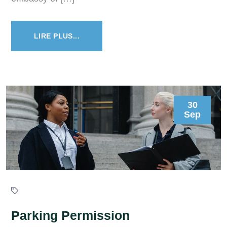
LIRE PLUS...
30
Sep
Parking Permission