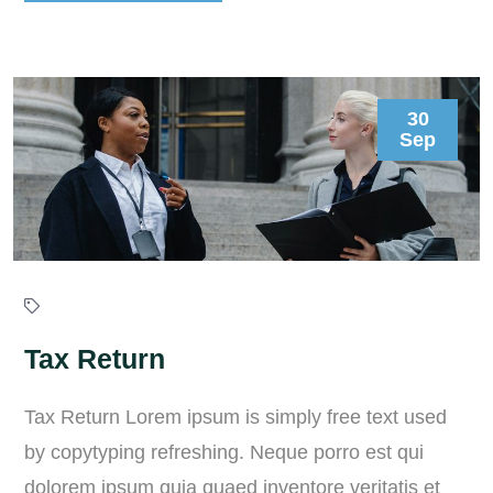
30
Sep
Tax Return
Tax Return Lorem ipsum is simply free text used
by copytyping refreshing. Neque porro est qui
dolorem ipsum quia quaed inventore veritatis et