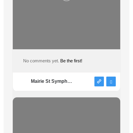
No comments yet.
Be the first!
Mairie St Symphorien sous Chomérac