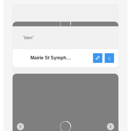
"bien"
Mairie St Symphorien sous Chomérac