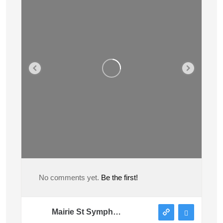
No comments yet.
Be the first!
Mairie St Symphorien sous Chomérac