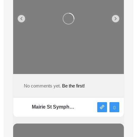
No comments yet.
Be the first!
Mairie St Symphorien sous Chomérac